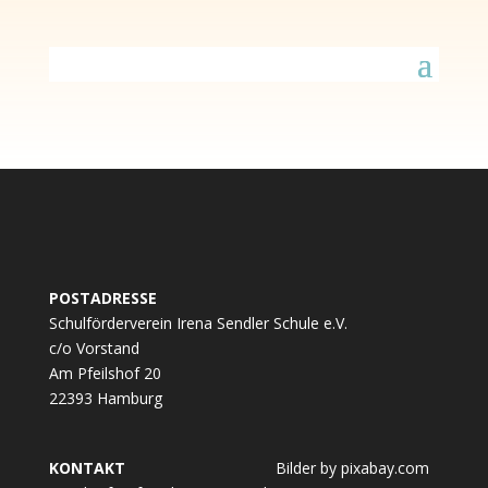
POSTADRESSE
Schulförderverein Irena Sendler Schule e.V.
c/o Vorstand
Am Pfeilshof 20
22393 Hamburg
KONTAKT
Bilder by pixabay.com