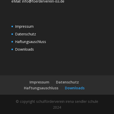
eMail:
info@foerderverein-iss.de
Impressum
Datenschutz
Haftungsauschluss
Downloads
Impressum
Datenschutz
Haftungsauschluss
Downloads
© copyright schulförderverein irena sendler schule
2024